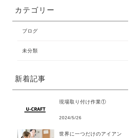
カテゴリー
ブログ
未分類
新着記事
現場取り付け作業①
2024/5/26
世界に一つだけのアイアン